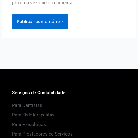
próxima vez que eu comentar.
Serviços de Contabilidade
Para Dentistas
Para Fisioterapeutas
Para Psicólogos
Para Prestadores de Serviços