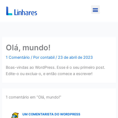
Ir
Menu
para
o
conteúdo
Olá, mundo!
1 Comentário
/ Por
contabil
/
23 de abril de 2023
Boas-vindas ao WordPress. Esse é o seu primeiro post.
Edite-o ou exclua-o, e então comece a escrever!
1 comentário em “Olá, mundo!”
UM COMENTARISTA DO WORDPRESS