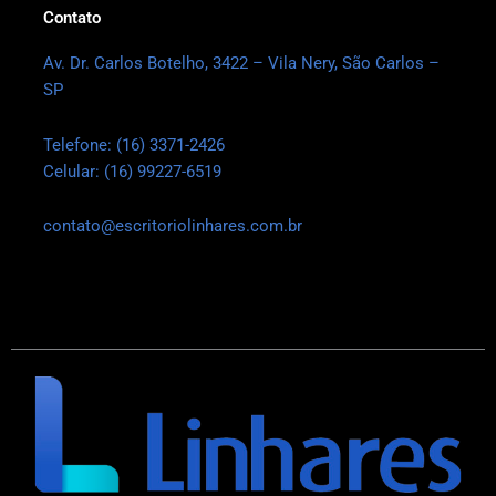
Contato
Av. Dr. Carlos Botelho, 3422 – Vila Nery, São Carlos –
SP
Telefone: (16) 3371-2426
Celular: (16) 99227-6519
contato@escritoriolinhares.com.br