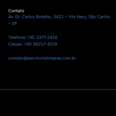
Contato
Av. Dr. Carlos Botelho, 3422 – Vila Nery, São Carlos
– SP
Telefone: (16) 3371-2426
Celular: (16) 99227-6519
contato@escritoriolinhares.com.br