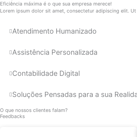
Eficiência máxima é o que sua empresa merece!
Lorem ipsum dolor sit amet, consectetur adipiscing elit. Ut e
Atendimento Humanizado
Assistência Personalizada
Contabilidade Digital
Soluções Pensadas para a sua Realid
O que nossos clientes falam?
Feedbacks