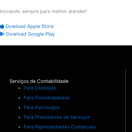
Inovando sempre para melhor atender!
Dowload Apple Store
Dowload Google Play
Serviços de Contabilidade
Para Dentistas
Para Fisioterapeutas
Para Psicólogos
Para Prestadores de Serviços
Para Representantes Comerciais