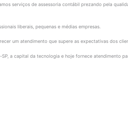
amos serviços de assessoria contábil prezando pela quali
ssionais liberais, pequenas e médias empresas.
cer um atendimento que supere as expectativas dos clien
P, a capital da tecnologia e hoje fornece atendimento para