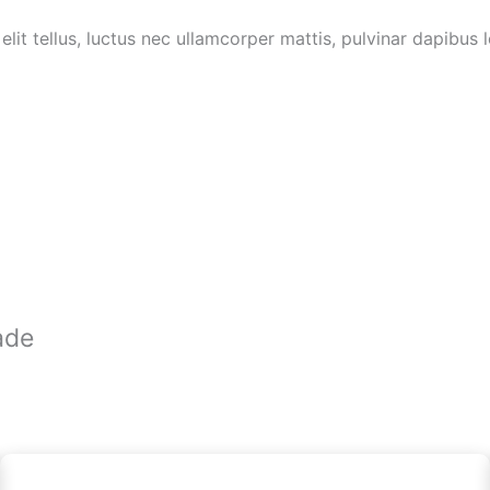
lit tellus, luctus nec ullamcorper mattis, pulvinar dapibus l
ade